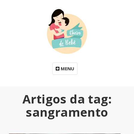
MENU
Artigos da tag:
sangramento