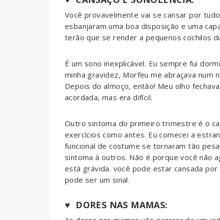
Você provavelmente vai se cansar por tud
esbanjaram uma boa disposição e uma capac
terão que se render a pequenos cochilos du
É um sono inexplicável. Eu sempre fui dorm
minha gravidez, Morfeu me abraçava num ní
Depois do almoço, então! Meu olho fechava
acordada, mas era difícil.
Outro sintoma do primeiro trimestre é o 
exercícios como antes. Eu comecei a estra
funcional de costume se tornaram tão pesa
sintoma à outros. Não é porque você não 
está grávida. você pode estar cansada por
pode ser um sinal.
♥ DORES NAS MAMAS: