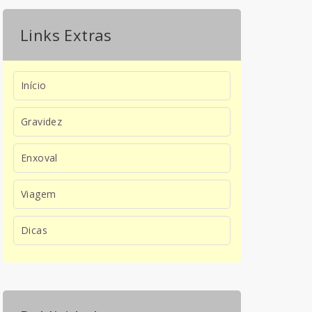
Links Extras
Início
Gravidez
Enxoval
Viagem
Dicas