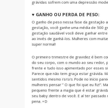
grávidas sofrem com uma depressão mode
♥ GANHO OU PERDA DE PESO:
O ganho de peso nessa fase da gestação ai
gestação, você ganhe uma média de 500 g
gestação saudável você deve ganhar entre
ao invés de ganhá-los. Mulheres com muita
super normal!
O primeiro trimestre de gravidez é bem co
do seu corpo, com o mundo ao seu redor, p
frente e tudo isso apimentado por esses si
Parece que não tem graça estar grávida. M
sentidos mesmo rsrsrs Pode no inicio pare
mulheres pensar ” O que foi que eu fiz!”. M
pequeno frente a magia que é estar grávid
seu baby dentro de você. E aí ter passado ma
pena. =D