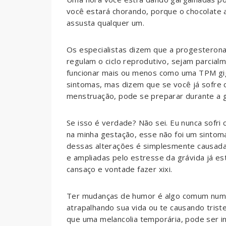
você estará chorando, porque o chocolate 
assusta qualquer um.
Os especialistas dizem que a progesterona
regulam o ciclo reprodutivo, sejam parcia
funcionar mais ou menos como uma TPM gi
sintomas, mas dizem que se você já sofre 
menstruação, pode se preparar durante a g
Se isso é verdade? Não sei. Eu nunca sof
na minha gestação, esse não foi um sinto
dessas alterações é simplesmente causad
e ampliadas pelo estresse da grávida já es
cansaço e vontade fazer xixi.
Ter mudanças de humor é algo comum numa
atrapalhando sua vida ou te causando trist
que uma melancolia temporária, pode ser i