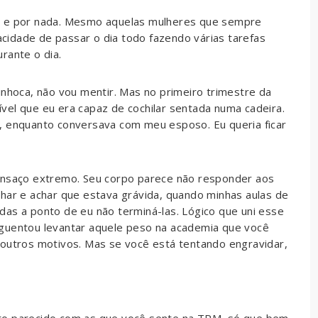
o e por nada. Mesmo aquelas mulheres que sempre
idade de passar o dia todo fazendo várias tarefas
rante o dia.
inhoca, não vou mentir. Mas no primeiro trimestre da
vel que eu era capaz de cochilar sentada numa cadeira.
, enquanto conversava com meu esposo. Eu queria ficar
cansaço extremo. Seu corpo parece não responder aos
nhar e achar que estava grávida, quando minhas aulas de
das a ponto de eu não terminá-las. Lógico que uni esse
aguentou levantar aquele peso na academia que você
 outros motivos. Mas se você está tentando engravidar,