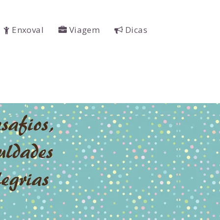
Enxoval
Viagem
Dicas