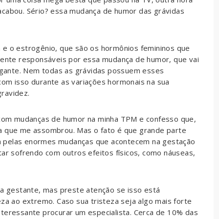
acabou. Sério? essa mudança de humor das grávidas
 e o estrogênio, que são os hormônios femininos que
lmente responsáveis por essa mudança de humor, que vai
gante. Nem todas as grávidas possuem esses
com isso durante as variações hormonais na sua
ravidez.
ri com mudanças de humor na minha TPM e confesso que,
ma que me assombrou. Mas o fato é que grande parte
a pelas enormes mudanças que acontecem na gestação
tar sofrendo com outros efeitos físicos, como náuseas,
 gestante, mas preste atenção se isso está
eza ao extremo. Caso sua tristeza seja algo mais forte
nteressante procurar um especialista. Cerca de 10% das