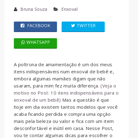
Bruna Souza
Enxoval
FACEBOOK
TWITTER
WHATSAPP
A poltrona de amamentação é um dos meus
itens indispensáveis num enxoval de bebê e,
embora algumas mamães digam que não
usaram, para mim fez muita diferença.
(Veja o
motivo no Post: 10 itens indispensáveis para o
enxoval de um bebê)
Mas a questão é que
hoje em dia existem tantos modelos que você
acaba ficando perdida e compra uma opção
mais pela beleza ou valor e fica com um item
desconfortável e inútil em casa. Nesse Post,
vou te contar algumas dicas para escolher o