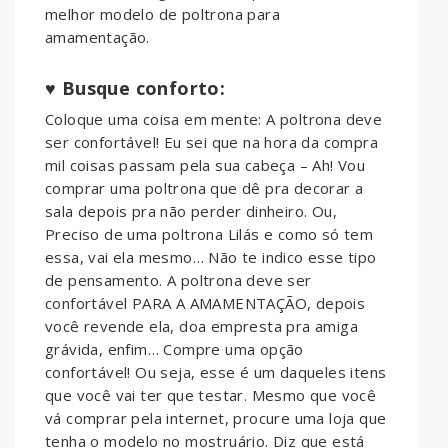
melhor modelo de poltrona para
amamentação.
♥ Busque conforto:
Coloque uma coisa em mente: A poltrona deve
ser confortável! Eu sei que na hora da compra
mil coisas passam pela sua cabeça – Ah! Vou
comprar uma poltrona que dê pra decorar a
sala depois pra não perder dinheiro. Ou,
Preciso de uma poltrona Lilás e como só tem
essa, vai ela mesmo… Não te indico esse tipo
de pensamento. A poltrona deve ser
confortável PARA A AMAMENTAÇÃO, depois
você revende ela, doa empresta pra amiga
grávida, enfim… Compre uma opção
confortável! Ou seja, esse é um daqueles itens
que você vai ter que testar. Mesmo que você
vá comprar pela internet, procure uma loja que
tenha o modelo no mostruário. Diz que está