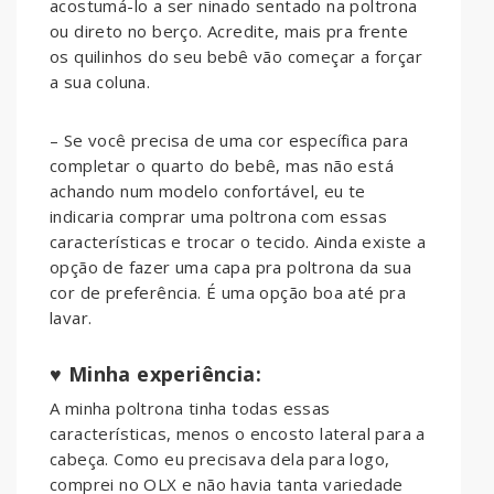
acostumá-lo a ser ninado sentado na poltrona
ou direto no berço. Acredite, mais pra frente
os quilinhos do seu bebê vão começar a forçar
a sua coluna.
– Se você precisa de uma cor específica para
completar o quarto do bebê, mas não está
achando num modelo confortável, eu te
indicaria comprar uma poltrona com essas
características e trocar o tecido. Ainda existe a
opção de fazer uma capa pra poltrona da sua
cor de preferência. É uma opção boa até pra
lavar.
♥ Minha experiência:
A minha poltrona tinha todas essas
características, menos o encosto lateral para a
cabeça. Como eu precisava dela para logo,
comprei no OLX e não havia tanta variedade