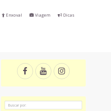
Enxoval
Viagem
Dicas
Pesquisa