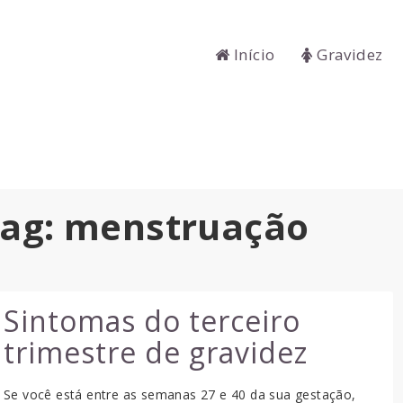
Início
Gravidez
tag: menstruação
Sintomas do terceiro
trimestre de gravidez
Se você está entre as semanas 27 e 40 da sua gestação,