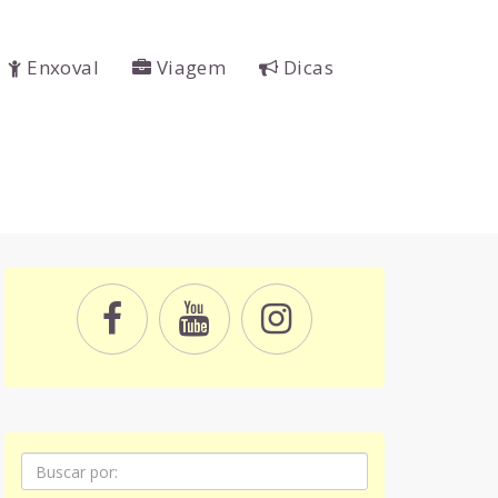
Enxoval
Viagem
Dicas
Pesquisa